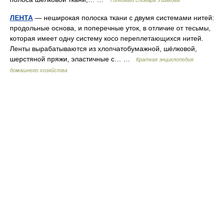
Толковый словарь Ушакова
ЛЕНТА
— неширокая полоска ткани с двумя системами нитей:
продольные основа, и поперечные уток, в отличие от тесьмы,
которая имеет одну систему косо переплетающихся нитей.
Ленты вырабатываются из хлопчатобумажной, шёлковой,
шерстяной пряжи, эластичные с… …
Краткая энциклопедия
домашнего хозяйства