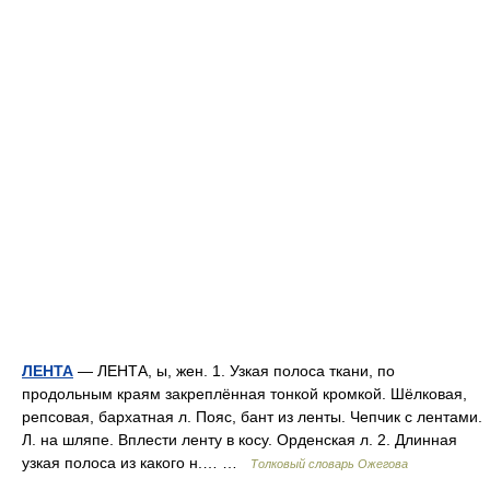
ЛЕНТА
— ЛЕНТА, ы, жен. 1. Узкая полоса ткани, по
продольным краям закреплённая тонкой кромкой. Шёлковая,
репсовая, бархатная л. Пояс, бант из ленты. Чепчик с лентами.
Л. на шляпе. Вплести ленту в косу. Орденская л. 2. Длинная
узкая полоса из какого н.… …
Толковый словарь Ожегова