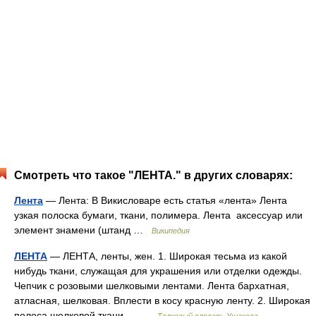
Смотреть что такое "ЛЕНТА." в других словарях:
Лента
— Лента: В Викисловаре есть статья «лента» Лента
узкая полоска бумаги, ткани, полимера. Лента аксессуар или
элемент знамени (штанд …
Википедия
ЛЕНТА
— ЛЕНТА, ленты, жен. 1. Широкая тесьма из какой
нибудь ткани, служащая для украшения или отделки одежды.
Чепчик с розовыми шелковыми лентами. Лента бархатная,
атласная, шелковая. Вплести в косу красную ленту. 2. Широкая
полоса шелковой ткани,… …