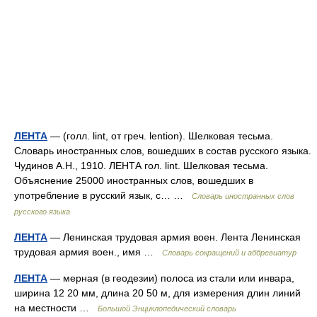
ЛЕНТА
— (голл. lint, от греч. lention). Шелковая тесьма.
Словарь иностранных слов, вошедших в состав русского языка.
Чудинов А.Н., 1910. ЛЕНТА гол. lint. Шелковая тесьма.
Объяснение 25000 иностранных слов, вошедших в
употребление в русский язык, с… …
Словарь иностранных слов
русского языка
ЛЕНТА
— Ленинская трудовая армия воен. Лента Ленинская
трудовая армия воен., имя …
Словарь сокращений и аббревиатур
ЛЕНТА
— мерная (в геодезии) полоса из стали или инвара,
ширина 12 20 мм, длина 20 50 м, для измерения длин линий
на местности …
Большой Энциклопедический словарь