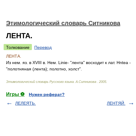
Этимологический словарь Ситникова
ЛЕНТА.
Толкование
Перевод
ЛЕНТА.
Из нем. яз. в XVIII в. Нем. Linie- "лента" восходит к лат. Hntea -
"полотняная (лента); полотно, холст".
Этимологический словарь Русского языка
.
А.Ситникова
.
2005
.
Игры ⚽
Нужен реферат?
ЛЕЛЕЯТЬ.
ЛЕНТЯЙ.