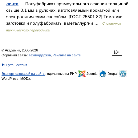
лента
— Полуфабрикат прямоугольного сечения толщиной
свыше 0,1 мм в рулонах, изготовляемый прокаткой или
электролитическим способом. [ГОСТ 25501 82] Тематики
заготовки и полуфабрикаты в металлургии …
Справочник
технического переводчика
© Академик, 2000-2026
18+
Обратная связь:
Техподдержка
,
Реклама на сайте
👣 Путешествия
Экспорт словарей на сайты
, сделанные на PHP,
Joomla,
Drupal,
WordPress, MODx.