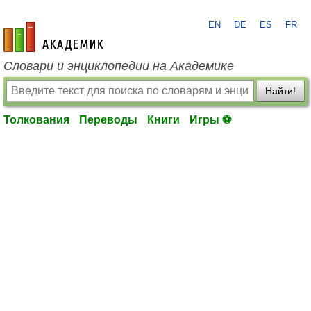
EN
DE
ES
FR
academic.ru
Словари и энциклопедии на Академике
Найти!
Толкования
Переводы
Книги
Игры ⚽